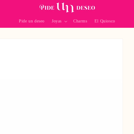
Pide un deseo
Joyas
Charms
El Quiosco