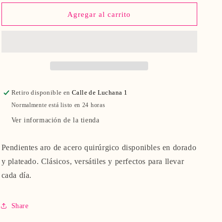
para
para
Pendiente
Pendiente
Agregar al carrito
Luna
Luna
Retiro disponible en
Calle de Luchana 1
Normalmente está listo en 24 horas
Ver información de la tienda
Pendientes aro de acero quirúrgico disponibles en dorado
y plateado. Clásicos, versátiles y perfectos para llevar
cada día.
Share